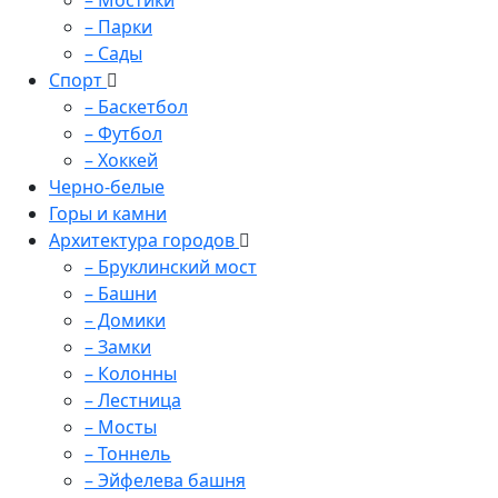
– Мостики
– Парки
– Сады
Спорт
– Баскетбол
– Футбол
– Хоккей
Черно-белые
Горы и камни
Архитектура городов
– Бруклинский мост
– Башни
– Домики
– Замки
– Колонны
– Лестница
– Мосты
– Тоннель
– Эйфелева башня