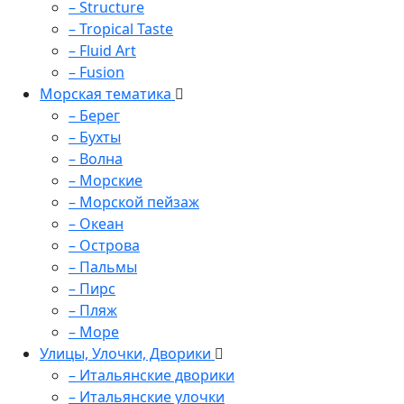
– Structure
– Tropical Taste
– Fluid Art
– Fusion
Морская тематика
– Берег
– Бухты
– Волна
– Морские
– Морской пейзаж
– Океан
– Острова
– Пальмы
– Пирс
– Пляж
– Море
Улицы, Улочки, Дворики
– Итальянские дворики
– Итальянские улочки