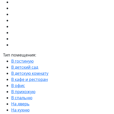
Тип помещения:
В гостиную
В детский сад
В детскую комнату
В кафе и ресторан
В офис
В прихожую
В спальню
На дверь
На кухню