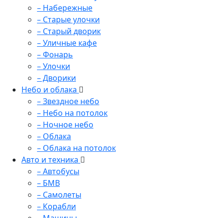
– Набережные
– Старые улочки
– Старый дворик
– Уличные кафе
– Фонарь
– Улочки
– Дворики
Небо и облака
– Звездное небо
– Небо на потолок
– Ночное небо
– Облака
– Облака на потолок
Авто и техника
– Автобусы
– БМВ
– Самолеты
– Корабли