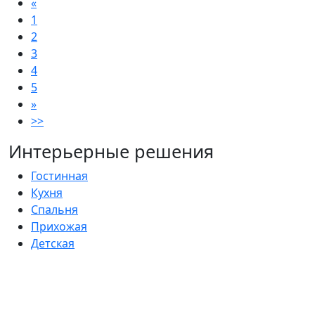
«
1
2
3
4
5
»
>>
Интерьерные решения
Гостинная
Кухня
Спальня
Прихожая
Детская