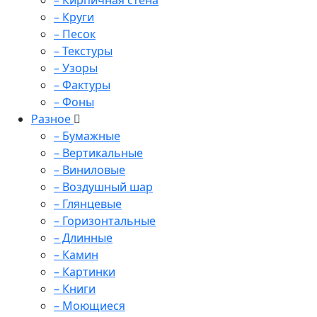
– Кирпичная стена
– Круги
– Песок
– Текстуры
– Узоры
– Фактуры
– Фоны
Разное
– Бумажные
– Вертикальные
– Виниловые
– Воздушный шар
– Глянцевые
– Горизонтальные
– Длинные
– Камин
– Картинки
– Книги
– Моющиеся