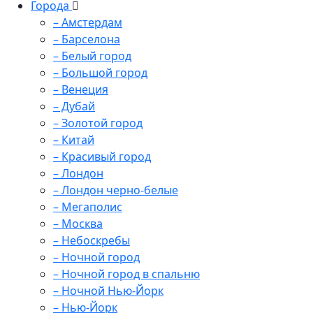
Города
– Амстердам
– Барселона
– Белый город
– Большой город
– Венеция
– Дубай
– Золотой город
– Китай
– Красивый город
– Лондон
– Лондон черно-белые
– Мегаполис
– Москва
– Небоскребы
– Ночной город
– Ночной город в спальню
– Ночной Нью-Йорк
– Нью-Йорк