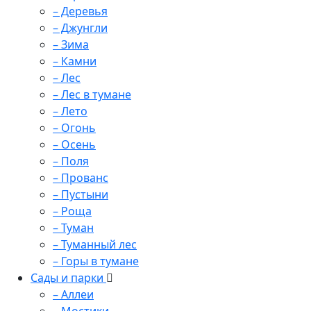
– Деревья
– Джунгли
– Зима
– Камни
– Лес
– Лес в тумане
– Лето
– Огонь
– Осень
– Поля
– Прованс
– Пустыни
– Роща
– Туман
– Туманный лес
– Горы в тумане
Сады и парки
– Аллеи