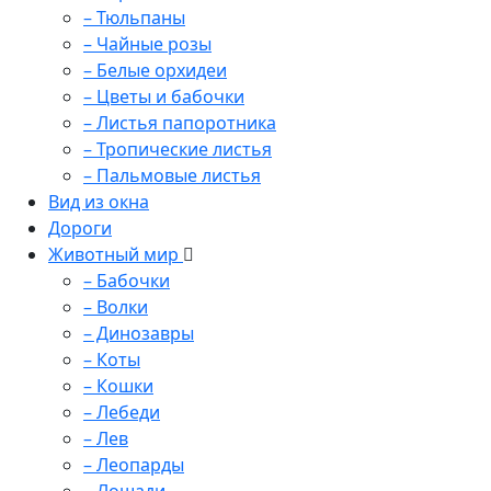
– Тюльпаны
– Чайные розы
– Белые орхидеи
– Цветы и бабочки
– Листья папоротника
– Тропические листья
– Пальмовые листья
Вид из окна
Дороги
Животный мир
– Бабочки
– Волки
– Динозавры
– Коты
– Кошки
– Лебеди
– Лев
– Леопарды