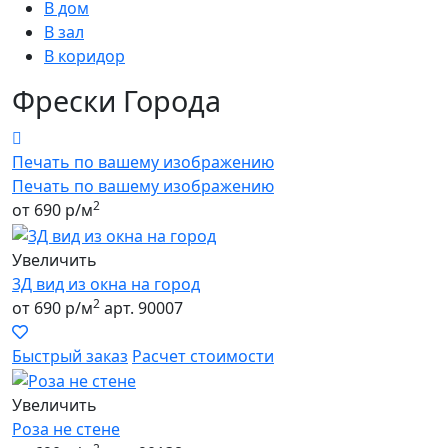
В дом
В зал
В коридор
Фрески
Города
Печать по вашему изображению
Печать по вашему изображению
2
от 690 р/м
Увеличить
3Д вид из окна на город
2
от 690 р/м
арт. 90007
Быстрый заказ
Расчет стоимости
Увеличить
Роза не стене