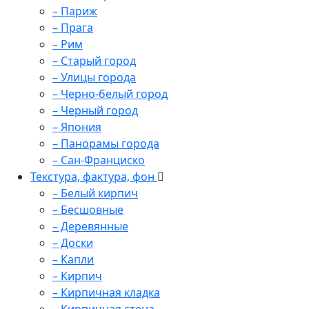
– Париж
– Прага
– Рим
– Старый город
– Улицы города
– Черно-белый город
– Черный город
– Япония
– Панорамы города
– Сан-Франциско
Текстура, фактура, фон
– Белый кирпич
– Бесшовные
– Деревянные
– Доски
– Капли
– Кирпич
– Кирпичная кладка