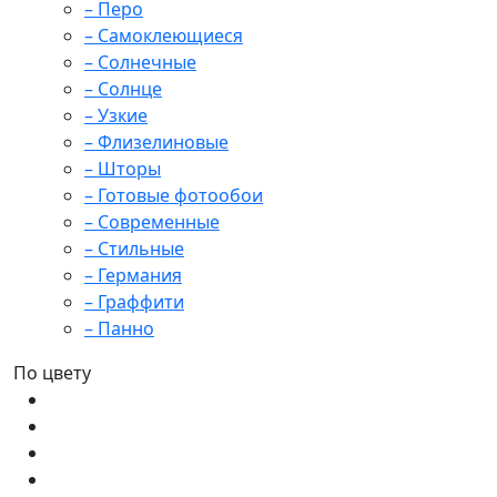
– Перо
– Самоклеющиеся
– Солнечные
– Солнце
– Узкие
– Флизелиновые
– Шторы
– Готовые фотообои
– Современные
– Стильные
– Германия
– Граффити
– Панно
По цвету