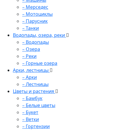
– Машины
– Мерседес
– Мотоциклы
– Парусник
– Танки
Водопады, озера, реки
– Водопады
– Озера
– Реки
– Горные озера
Арки, лестницы
– Арки
– Лестницы
Цветы и растения
– Бамбук
– Белые цветы
– Букет
– Ветки
– Гортензии