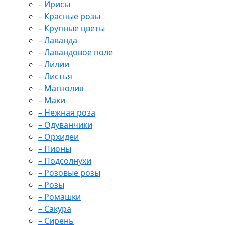
– Ирисы
– Красные розы
– Крупные цветы
– Лаванда
– Лавандовое поле
– Лилии
– Листья
– Магнолия
– Маки
– Нежная роза
– Одуванчики
– Орхидеи
– Пионы
– Подсолнухи
– Розовые розы
– Розы
– Ромашки
– Сакура
– Сирень