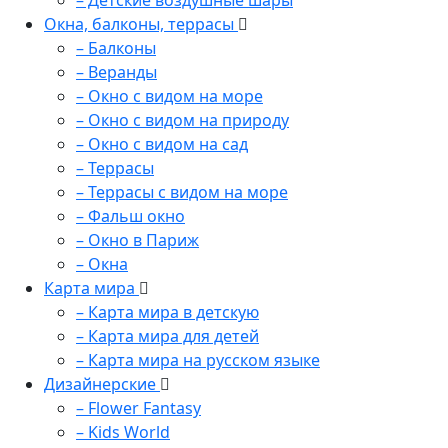
– Детские воздушные шары
Окна, балконы, террасы
– Балконы
– Веранды
– Окно с видом на море
– Окно с видом на природу
– Окно с видом на сад
– Террасы
– Террасы с видом на море
– Фальш окно
– Окно в Париж
– Окна
Карта мира
– Карта мира в детскую
– Карта мира для детей
– Карта мира на русском языке
Дизайнерские
– Flower Fantasy
– Kids World