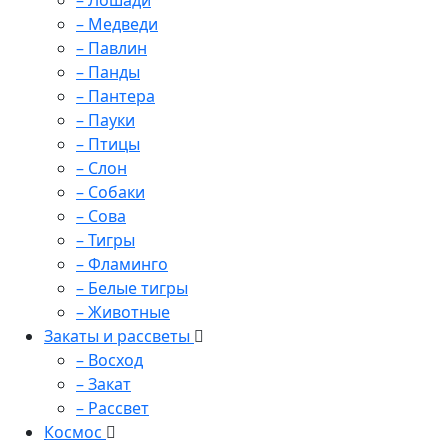
– Лошади
– Медведи
– Павлин
– Панды
– Пантера
– Пауки
– Птицы
– Слон
– Собаки
– Сова
– Тигры
– Фламинго
– Белые тигры
– Животные
Закаты и рассветы
– Восход
– Закат
– Рассвет
Космос