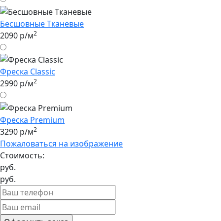
Бесшовные Tканевые
2
2090 р/м
Фреска Classic
2
2990 р/м
Фреска Premium
2
3290 р/м
Пожаловаться на изображение
Стоимость:
руб.
руб.