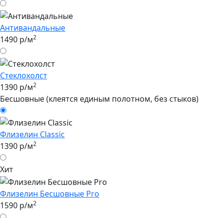
Антивандальные
2
1490 р/м
Стеклохолст
2
1390 р/м
Бесшовные (клеятся единым полотном, без стыков)
Флизелин Classic
2
1390 р/м
Хит
Флизелин Бесшовные Pro
2
1590 р/м