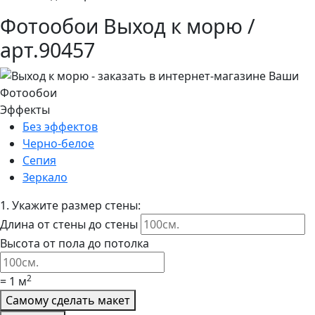
Фотообои Выход к морю /
арт.90457
Эффекты
Без эффектов
Черно-белое
Сепия
Зеркало
1.
Укажите размер стены:
Длина от стены до стены
Высота от пола до потолка
2
=
1
м
Самому сделать макет