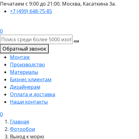
Печатаем с 9:00 до 21:00. Москва, Касаткина 3а.
+7 (499) 648-75-85
0
Обратный звонок
Монтаж
Производство
Материалы
Бизнес клиентам
Дизайнерам
Оплата и доставка
Наши контакты
0
Главная
Фотообои
Выход к морю