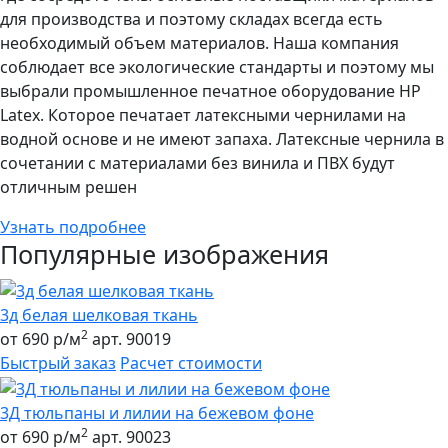
для производства и поэтому складах всегда есть
необходимый объем материалов. Наша компания
соблюдает все экологические стандарты и поэтому мы
выбрали промышленное печатное оборудование НР
Latex. Которое печатает латексными чернилами на
водной основе и не имеют запаха. Латексные чернила в
сочетании с материалами без винила и ПВХ будут
отличным решен
Узнать подробнее
Популярные изображения
3д белая шелковая ткань
2
от 690 р/м
арт. 90019
Быстрый заказ
Расчет стоимости
3Д тюльпаны и лилии на бежевом фоне
2
от 690 р/м
арт. 90023