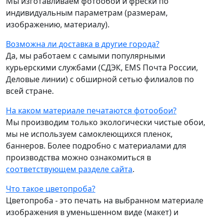
Мы изготавливаем фотообои и фрески по
индивидуальным параметрам (размерам,
изображению, материалу).
Возможна ли доставка в другие города?
Да, мы работаем с самыми популярными
курьерскими службами (СДЭК, EMS Почта России,
Деловые линии) с обширной сетью филиалов по
всей стране.
На каком материале печатаются фотообои?
Мы производим только экологически чистые обои,
мы не используем самоклеющихся пленок,
баннеров. Более подробно с материалами для
производства можно ознакомиться в
соответствующем разделе сайта
.
Что такое цветопроба?
Цветопроба - это печать на выбранном материале
изображения в уменьшенном виде (макет) и