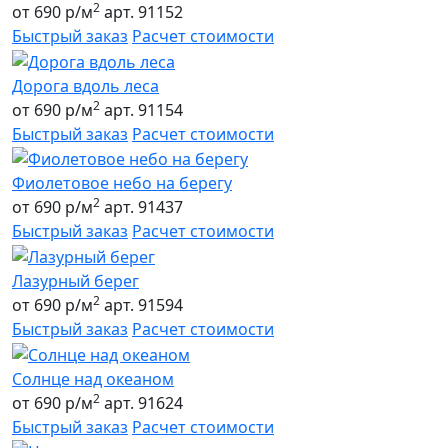
2
от 690 р/м
арт. 91152
Быстрый заказ
Расчет стоимости
Дорога вдоль леса
2
от 690 р/м
арт. 91154
Быстрый заказ
Расчет стоимости
Фиолетовое небо на берегу
2
от 690 р/м
арт. 91437
Быстрый заказ
Расчет стоимости
Лазурный берег
2
от 690 р/м
арт. 91594
Быстрый заказ
Расчет стоимости
Солнце над океаном
2
от 690 р/м
арт. 91624
Быстрый заказ
Расчет стоимости