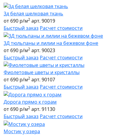
3д белая шелковая ткань
2
от 690 р/м
арт. 90019
Быстрый заказ
Расчет стоимости
3Д тюльпаны и лилии на бежевом фоне
2
от 690 р/м
арт. 90023
Быстрый заказ
Расчет стоимости
Фиолетовые цветы и кристаллы
2
от 690 р/м
арт. 90107
Быстрый заказ
Расчет стоимости
Дорога прямо к горам
2
от 690 р/м
арт. 91130
Быстрый заказ
Расчет стоимости
Мостик у озера