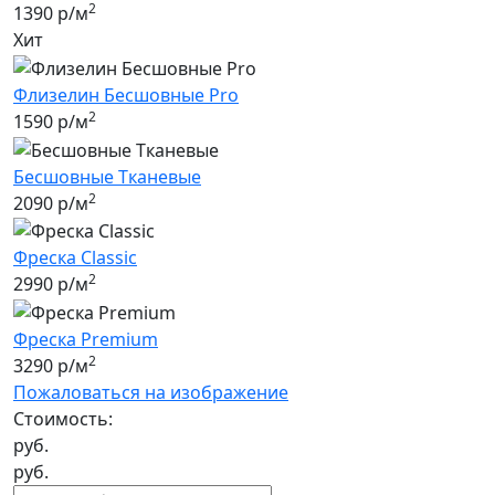
2
1390 р/м
Хит
Флизелин Бесшовные Pro
2
1590 р/м
Бесшовные Tканевые
2
2090 р/м
Фреска Classic
2
2990 р/м
Фреска Premium
2
3290 р/м
Пожаловаться на изображение
Стоимость:
руб.
руб.