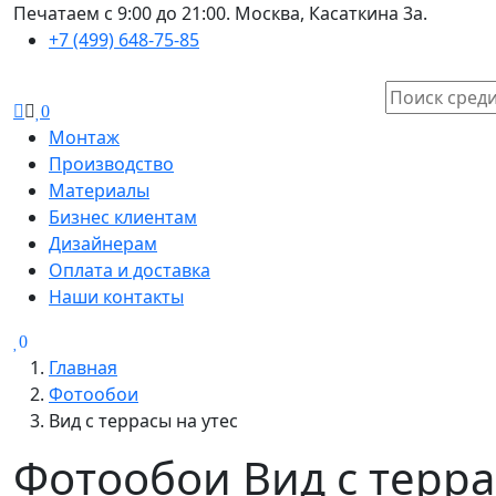
Печатаем с 9:00 до 21:00. Москва, Касаткина 3а.
+7 (499) 648-75-85
0
Монтаж
Производство
Материалы
Бизнес клиентам
Дизайнерам
Оплата и доставка
Наши контакты
0
Главная
Фотообои
Вид с террасы на утес
Фотообои Вид с террас