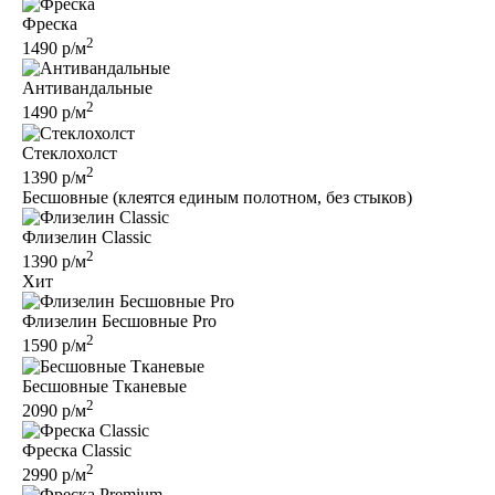
Фреска
2
1490 р/м
Антивандальные
2
1490 р/м
Стеклохолст
2
1390 р/м
Бесшовные (клеятся единым полотном, без стыков)
Флизелин Classic
2
1390 р/м
Хит
Флизелин Бесшовные Pro
2
1590 р/м
Бесшовные Tканевые
2
2090 р/м
Фреска Classic
2
2990 р/м