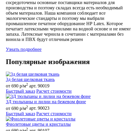
сосредоточены основные поставщики материалов для
производства и поэтому складах всегда есть необходимый
объем материалов. Наша компания соблюдает все
экологические стандарты и поэтому мы выбрали
промышленное печатное оборудование НР Latex. Которое
печатает латексными чернилами на водной основе и не имею
запаха. Латексные чернила в сочетании с материалами без
винила и ПВХ будут отличным решен
Узнать подробнее
Популярные изображения
3д белая шелковая ткань
2
от 690 р/м
арт. 90019
Быстрый заказ
Расчет стоимости
3Д тюльпаны и лилии на бежевом фоне
2
от 690 р/м
арт. 90023
Быстрый заказ
Расчет стоимости
Фиолетовые цветы и кристаллы
2
от 690 р/м
арт. 90107