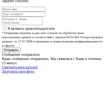
Заранее спасибо.
Я являюсь правообладателем
* Отправляя сведения, я даю свое согласие на обработку моих
персональных данных в соответствии с законом №152-ФЗ «О персональных
данных» от 27.07.2006 и принимаю условия политики конфиденциальности
и оферты
Сообщение отправлено
Ваше сообщение отправлено. Мы свяжемся с Вами в течении
15 минут.
Смотреть весь каталог
Загрузить свое фото