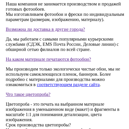
Наша компания не занимается производством и продажей
готовых фотообоев.
Мы изготавливаем фотообои и фрески по индивидуальным
параметрам (размерам, изображению, материалу).
Возможна ли доставка в другие города?
Да, мы работаем с самыми популярными курьерскими
службами (СДЭК, EMS Почта России, Деловые линии) с
обширной сетью филиалов по всей стране.
На каком материале печатаются фотообои?
Мы производим только экологически чистые обои, мы не
используем самоклеющихся пленок, баннеров. Более
подробно с материалами для производства можно
ознакомиться в
соответствующем разделе сайта
.
Что такое цветопроба?
Цветопроба - это печать на выбранном материале
изображения в уменьшенном виде (макет) и фрагменты в
масштабе 1:1 для понимания детализации, цвета
изображения.
Срок производства цветопробы?