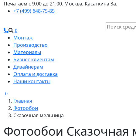
Печатаем с 9:00 до 21:00. Москва, Касаткина 3а.
+7 (499) 648-75-85
0
Монтаж
Производство
Материалы
Бизнес клиентам
Дизайнерам
Оплата и доставка
Наши контакты
0
Главная
Фотообои
Сказочная мельница
Фотообои Сказочная м