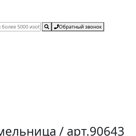
Обратный звонок
ельница / арт.90643