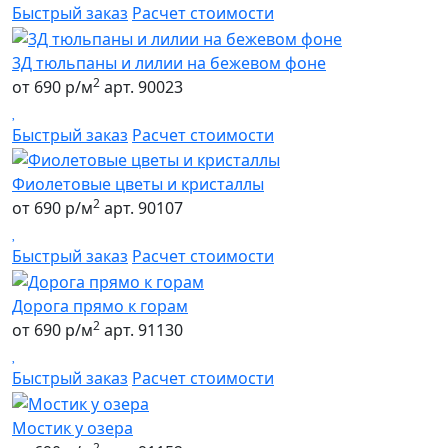
Быстрый заказ
Расчет стоимости
3Д тюльпаны и лилии на бежевом фоне
2
от 690 р/м
арт. 90023
Быстрый заказ
Расчет стоимости
Фиолетовые цветы и кристаллы
2
от 690 р/м
арт. 90107
Быстрый заказ
Расчет стоимости
Дорога прямо к горам
2
от 690 р/м
арт. 91130
Быстрый заказ
Расчет стоимости
Мостик у озера
2