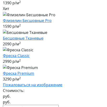
2
1390 р/м
Хит
Флизелин Бесшовные Pro
2
1590 р/м
Бесшовные Tканевые
2
2090 р/м
Фреска Classic
2
2990 р/м
Фреска Premium
2
3290 р/м
Пожаловаться на изображение
Стоимость:
руб.
руб.