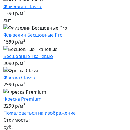
Флизелин Classic
2
1390 р/м
Хит
Флизелин Бесшовные Pro
2
1590 р/м
Бесшовные Tканевые
2
2090 р/м
Фреска Classic
2
2990 р/м
Фреска Premium
2
3290 р/м
Пожаловаться на изображение
Стоимость:
руб.