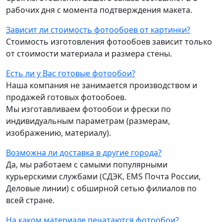
рабочих дня с момента подтверждения макета.
Зависит ли стоимость фотообоев от картинки?
Стоимость изготовления фотообоев зависит только
от стоимости материала и размера стены.
Есть ли у Вас готовые фотообои?
Наша компания не занимается производством и
продажей готовых фотообоев.
Мы изготавливаем фотообои и фрески по
индивидуальным параметрам (размерам,
изображению, материалу).
Возможна ли доставка в другие города?
Да, мы работаем с самыми популярными
курьерскими службами (СДЭК, EMS Почта России,
Деловые линии) с обширной сетью филиалов по
всей стране.
На каком материале печатаются фотообои?