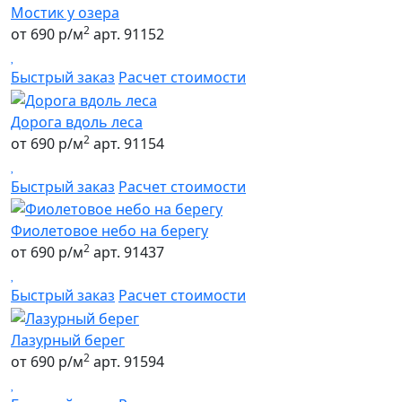
Мостик у озера
2
от 690 р/м
арт. 91152
Быстрый заказ
Расчет стоимости
Дорога вдоль леса
2
от 690 р/м
арт. 91154
Быстрый заказ
Расчет стоимости
Фиолетовое небо на берегу
2
от 690 р/м
арт. 91437
Быстрый заказ
Расчет стоимости
Лазурный берег
2
от 690 р/м
арт. 91594