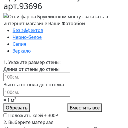
арт.93696
Без эффектов
Черно-белое
Сепия
Зеркало
1.
Укажите размер стены:
Длина от стены до стены
Высота от пола до потолка
2
=
1
м
Обрезать
Вместить все
Положить клей +
300Р
2.
Выберите материал