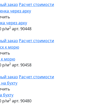
рый заказ
Расчет стоимости
ичить
ка через арку
2
0 р/м
арт. 90448
рый заказ
Расчет стоимости
ичить
 к морю
2
0 р/м
арт. 90458
рый заказ
Расчет стоимости
ичить
а бухту
2
0 р/м
арт. 90480