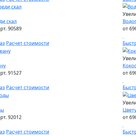
Увел
ди скал
Водоп
рт. 90589
от 69
аз
Расчет стоимости
Быст
Увел
ану
Коко
рт. 91527
от 69
аз
Расчет стоимости
Быст
Увел
ды
Цвет
рт. 92012
от 69
аз
Расчет стоимости
Быст