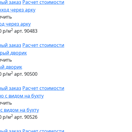
рый заказ
Расчет стоимости
ичить
д через арку
2
0 р/м
арт. 90483
рый заказ
Расчет стоимости
ичить
ый дворик
2
0 р/м
арт. 90500
рый заказ
Расчет стоимости
ичить
с видом на бухту
2
0 р/м
арт. 90526
рый заказ
Расчет стоимости