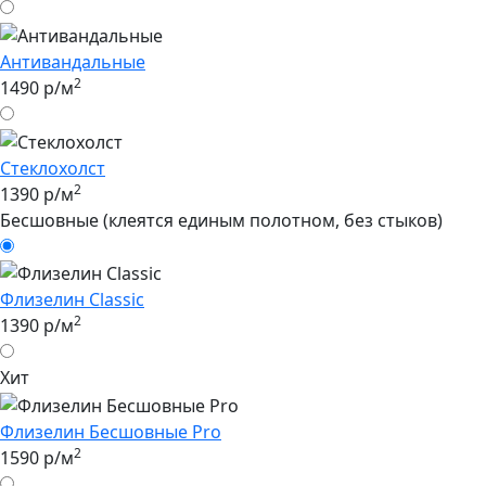
Антивандальные
2
1490 р/м
Стеклохолст
2
1390 р/м
Бесшовные (клеятся единым полотном, без стыков)
Флизелин Classic
2
1390 р/м
Хит
Флизелин Бесшовные Pro
2
1590 р/м