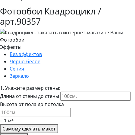
Фотообои Квадроцикл /
арт.90357
Эффекты
Без эффектов
Черно-белое
Сепия
Зеркало
1.
Укажите размер стены:
Длина от стены до стены
Высота от пола до потолка
2
=
1
м
Самому сделать макет