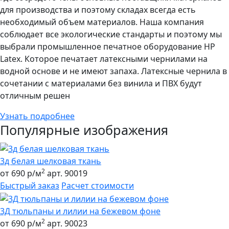
для производства и поэтому складах всегда есть
необходимый объем материалов. Наша компания
соблюдает все экологические стандарты и поэтому мы
выбрали промышленное печатное оборудование НР
Latex. Которое печатает латексными чернилами на
водной основе и не имеют запаха. Латексные чернила в
сочетании с материалами без винила и ПВХ будут
отличным решен
Узнать подробнее
Популярные изображения
3д белая шелковая ткань
2
от 690 р/м
арт. 90019
Быстрый заказ
Расчет стоимости
3Д тюльпаны и лилии на бежевом фоне
2
от 690 р/м
арт. 90023