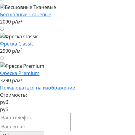
Бесшовные Tканевые
2
2090 р/м
Фреска Classic
2
2990 р/м
Фреска Premium
2
3290 р/м
Пожаловаться на изображение
Стоимость:
руб.
руб.