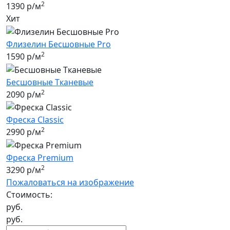
2
1390 р/м
Хит
Флизелин Бесшовные Pro
2
1590 р/м
Бесшовные Tканевые
2
2090 р/м
Фреска Classic
2
2990 р/м
Фреска Premium
2
3290 р/м
Пожаловаться на изображение
Стоимость:
руб.
руб.