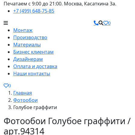
Печатаем с 9:00 до 21:00. Москва, Касаткина 3а.
+7 (499) 648-75-85
0
Монтаж
Производство
Материалы
Бизнес клиентам
Дизайнерам
Оплата и доставка
Наши контакты
0
Главная
Фотообои
Голубое граффити
Фотообои Голубое граффити /
арт.94314