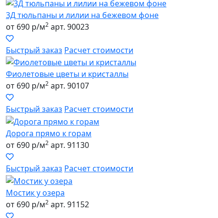
3Д тюльпаны и лилии на бежевом фоне
2
от 690 р/м
арт. 90023
Быстрый заказ
Расчет стоимости
Фиолетовые цветы и кристаллы
2
от 690 р/м
арт. 90107
Быстрый заказ
Расчет стоимости
Дорога прямо к горам
2
от 690 р/м
арт. 91130
Быстрый заказ
Расчет стоимости
Мостик у озера
2
от 690 р/м
арт. 91152