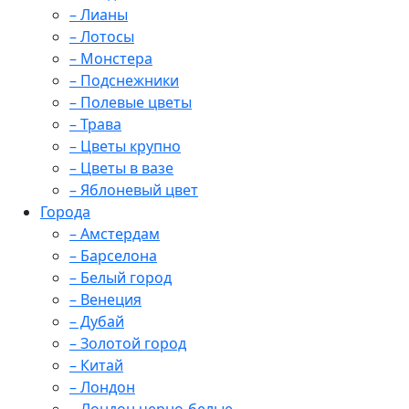
– Лианы
– Лотосы
– Монстера
– Подснежники
– Полевые цветы
– Трава
– Цветы крупно
– Цветы в вазе
– Яблоневый цвет
Города
– Амстердам
– Барселона
– Белый город
– Венеция
– Дубай
– Золотой город
– Китай
– Лондон