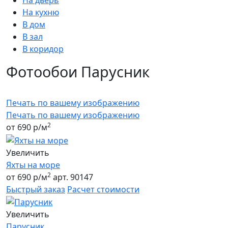
На дверь
На кухню
В дом
В зал
В коридор
Фотообои
Парусник
Печать по вашему изображению
Печать по вашему изображению
2
от 690 р/м
Увеличить
Яхты на море
2
от 690 р/м
арт. 90147
Быстрый заказ
Расчет стоимости
Увеличить
Парусник