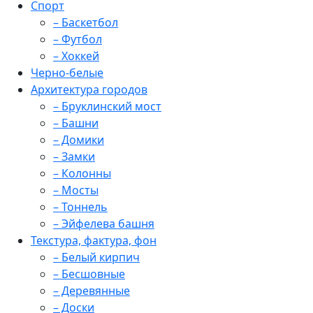
Спорт
– Баскетбол
– Футбол
– Хоккей
Черно-белые
Архитектура городов
– Бруклинский мост
– Башни
– Домики
– Замки
– Колонны
– Мосты
– Тоннель
– Эйфелева башня
Текстура, фактура, фон
– Белый кирпич
– Бесшовные
– Деревянные
– Доски