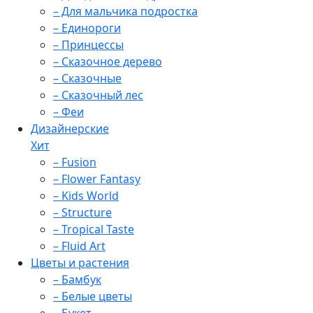
– Для мальчика подростка
– Единороги
– Принцессы
– Сказочное дерево
– Сказочные
– Сказочный лес
– Феи
Дизайнерские
Хит
– Fusion
– Flower Fantasy
– Kids World
– Structure
– Tropical Taste
– Fluid Art
Цветы и растения
– Бамбук
– Белые цветы