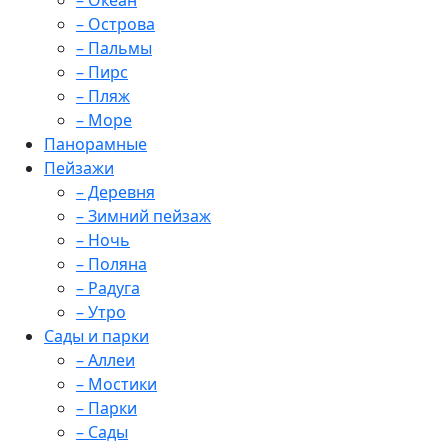
– Океан
– Острова
– Пальмы
– Пирс
– Пляж
– Море
Панорамные
Пейзажи
– Деревня
– Зимний пейзаж
– Ночь
– Поляна
– Радуга
– Утро
Сады и парки
– Аллеи
– Мостики
– Парки
– Сады