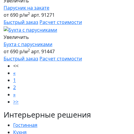
Увеличить
Парусник на закате
2
от 690 р/м
арт. 91271
Быстрый заказ
Расчет стоимости
Увеличить
Бухта с парусниками
2
от 690 р/м
арт. 91447
Быстрый заказ
Расчет стоимости
<<
«
1
2
»
>>
Интерьерные решения
Гостинная
Кухня