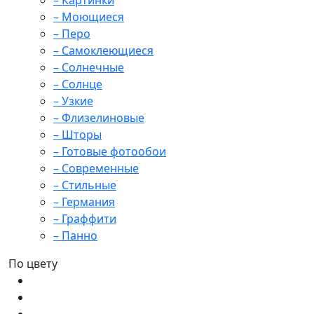
– Картинки
– Моющиеся
– Перо
– Самоклеющиеся
– Солнечные
– Солнце
– Узкие
– Флизелиновые
– Шторы
– Готовые фотообои
– Современные
– Стильные
– Германия
– Граффити
– Панно
По цвету