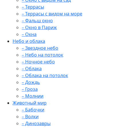
– Окно с видом на сад
– Террасы
– Террасы с видом на море
– Фальш окно
– Окно в Париж
– Окна
Небо и облака
– Звездное небо
– Небо на потолок
– Ночное небо
– Облака
– Облака на потолок
– Дождь
– Гроза
– Молнии
Животный мир
– Бабочки
– Волки
– Динозавры