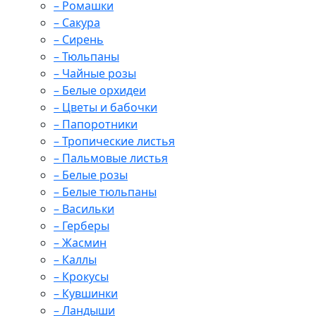
– Ромашки
– Сакура
– Сирень
– Тюльпаны
– Чайные розы
– Белые орхидеи
– Цветы и бабочки
– Папоротники
– Тропические листья
– Пальмовые листья
– Белые розы
– Белые тюльпаны
– Васильки
– Герберы
– Жасмин
– Каллы
– Крокусы
– Кувшинки
– Ландыши