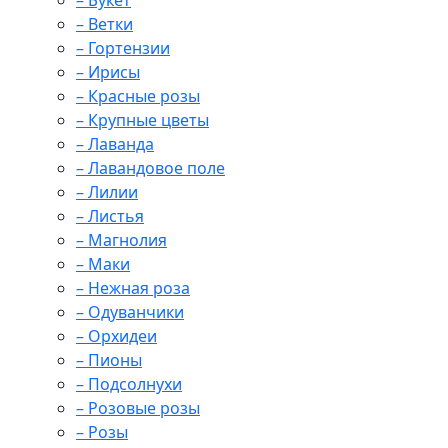
– Букет
– Ветки
– Гортензии
– Ирисы
– Красные розы
– Крупные цветы
– Лаванда
– Лавандовое поле
– Лилии
– Листья
– Магнолия
– Маки
– Нежная роза
– Одуванчики
– Орхидеи
– Пионы
– Подсолнухи
– Розовые розы
– Розы