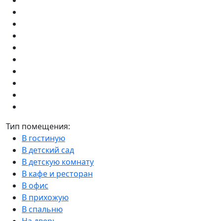
Тип помещения:
В гостиную
В детский сад
В детскую комнату
В кафе и ресторан
В офис
В прихожую
В спальню