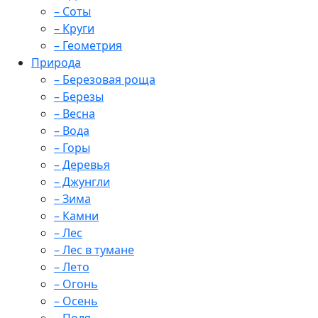
– Соты
– Круги
– Геометрия
Природа
– Березовая роща
– Березы
– Весна
– Вода
– Горы
– Деревья
– Джунгли
– Зима
– Камни
– Лес
– Лес в тумане
– Лето
– Огонь
– Осень