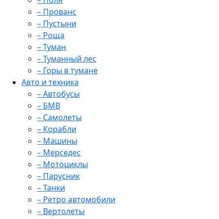
– Поля
– Прованс
– Пустыни
– Роща
– Туман
– Туманный лес
– Горы в тумане
Авто и техника
– Автобусы
– БМВ
– Самолеты
– Корабли
– Машины
– Мерседес
– Мотоциклы
– Парусник
– Танки
– Ретро автомобили
– Вертолеты