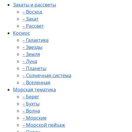
Закаты и рассветы
– Восход
– Закат
– Рассвет
Космос
– Галактика
– Звезды
– Земля
– Луна
– Планеты
– Солнечная система
– Вселенная
Морская тематика
– Берег
– Бухты
– Волна
– Морские
– Морской пейзаж