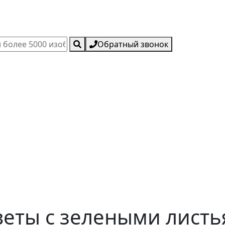
Обратный звонок
еты с зелеными листья