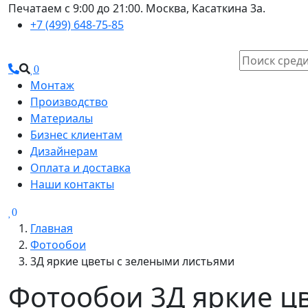
Печатаем с 9:00 до 21:00. Москва, Касаткина 3а.
+7 (499) 648-75-85
0
Монтаж
Производство
Материалы
Бизнес клиентам
Дизайнерам
Оплата и доставка
Наши контакты
0
Главная
Фотообои
3Д яркие цветы с зелеными листьями
Фотообои 3Д яркие цв