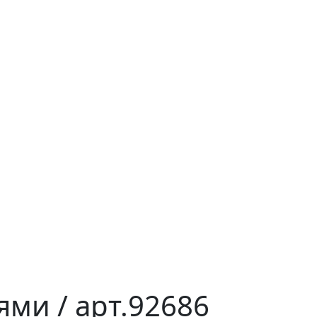
ми / арт.92686